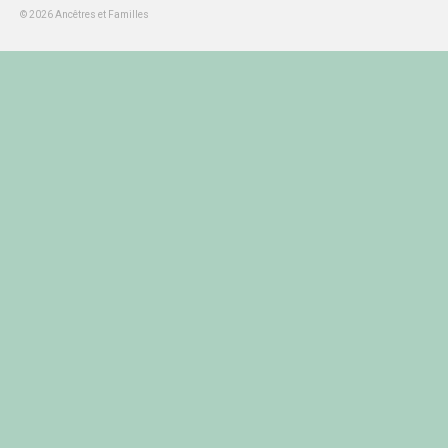
© 2026 Ancêtres et Familles