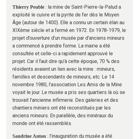
: la mine de Saint-Pierre-la-Palud a
Thierry Peuble
exploité le cuivre et la pyrite de fer dès le Moyen
Âge (autour de 1400). Elle a connu un certain élan au
XIXème siècle et a fermé en 1972. En 1978-1979, le
projet d’ouverture d’un musée par d’anciens mineurs
a commencé à prendre forme. La mairie a été
consultée et celle-ci a rapidement approuvé le
projet. Car il faut dire qu’à cette époque, 70 % des
résidents avaient un lien avec la mine : mineurs,
familles et descendants de mineurs, etc. Le 14
novembre 1980, l’association Les Amis de la Mine
voyait le jour. Le musée a pris ses quartiers là où se
trouvait l’ancienne infirmerie. Des galeries et des
chantiers miniers ont été reconstitués par les
anciens mineurs. En parallèle, des minéraux du
monde ont été rassemblés.
: l’inauguration du musée a été
Sandrine Anton