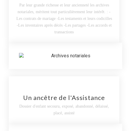
Par leur grande richesse et leur ancienneté les archives
notariales, méritent tout particulièrement leur intérêt. : -
Les contrats de mariage -Les testaments et leurs codicilles
-Les inventaires après décès -Les partages -Les accords et
transactions
Un ancêtre de l'Assistance
Dossier d'enfant secouru, exposé, abandonné, délaissé,
placé, assisté