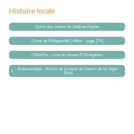
Histoire locale
Livre des colons de 1848 en Algérie
Livre de Philippeville ( Hilker - page 274)
WikiPlm - Livre du réseau PLM Algérien
Blidanostalgie - Histoie de la logne de chemin de fer Alger-
Blida