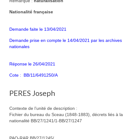
Remarque :
naturalisation
Nationalité française
Demande faite le 13/04/2021
Demande prise en compte le 14/04/2021 par les archives
nationales
Réponse le 26/04/2021
Cote : BB/11/6491250/A
PERES Joseph
Contexte de l’unité de description :
Fichier du bureau du Sceau (1848-1883), décrets liés à la
nationalité BB/27/1241/1-BB/27/1247
PAQ-RAR BB/27/1245/