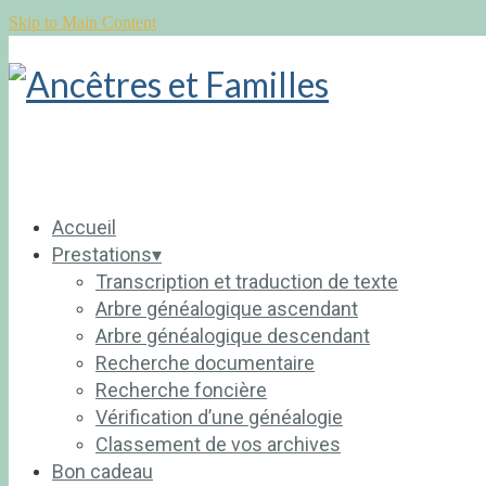
Skip to Main Content
Accueil
Prestations▾
Transcription et traduction de texte
Arbre généalogique ascendant
Arbre généalogique descendant
Recherche documentaire
Recherche foncière
Vérification d’une généalogie
Classement de vos archives
Bon cadeau