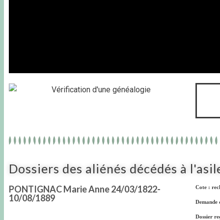
Dossiers des aliénés décédés à l'asil
PONTIGNAC Marie Anne 24/03/1822-
Cote : rec
10/08/1889
Demande de
Dossier re