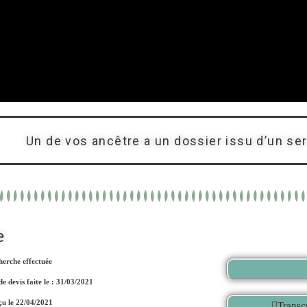
Un de vos ancêtre a un dossier issu d’un se
e
herche effectuée
 devis faite le : 31/03/2021
çu le 22/04/2021
Transc